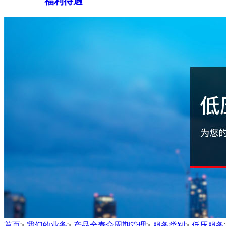
福利待遇
首页
>
我们的业务
>
产品全寿命周期管理
>
服务类别
>
低压服务