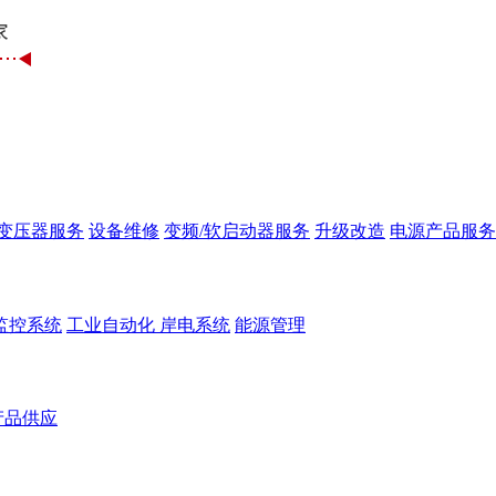
变压器服务
设备维修
变频/软启动器服务
升级改造
电源产品服务
监控系统
工业自动化
岸电系统
能源管理
产品供应