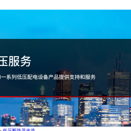
>
低压断路器改造