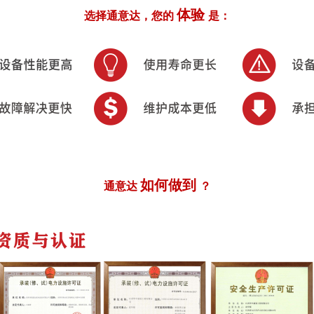
体验
选择通意达，您的
是：
如何做到
通意达
？