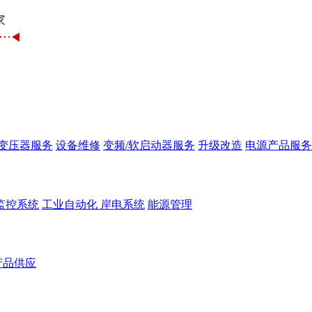
变压器服务
设备维修
变频/软启动器服务
升级改造
电源产品服务
监控系统
工业自动化
岸电系统
能源管理
产品供应