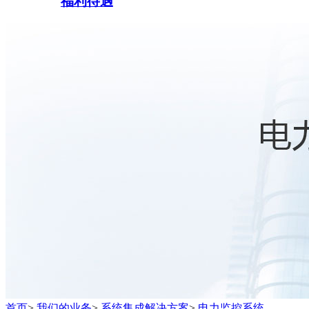
福利待遇
首页
>
我们的业务
>
系统集成解决方案
>
电力监控系统