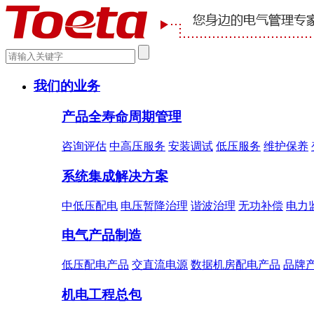
我们的业务
产品全寿命周期管理
咨询评估
中高压服务
安装调试
低压服务
维护保养
系统集成解决方案
中低压配电
电压暂降治理
谐波治理
无功补偿
电力
电气产品制造
低压配电产品
交直流电源
数据机房配电产品
品牌
机电工程总包