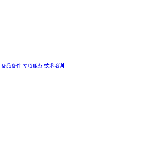
备品备件
专项服务
技术培训