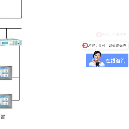
您好，贵司可以做维保吗