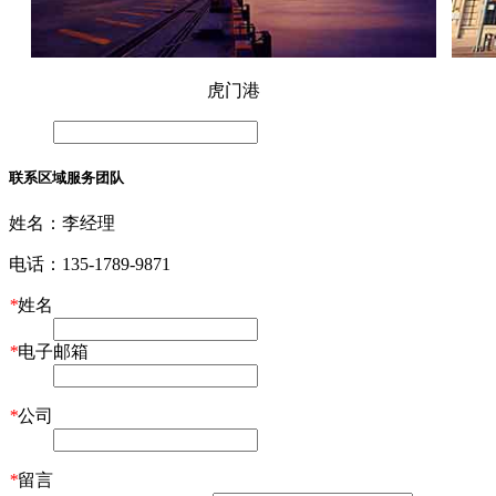
虎门港
联系区域服务团队
姓名：
李经理
电话：
135-1789-9871
*
姓名
*
电子邮箱
*
公司
*
留言